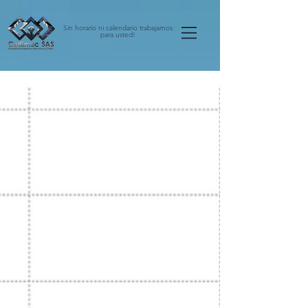
Sin horario ni calendario trabajamos
para usted!