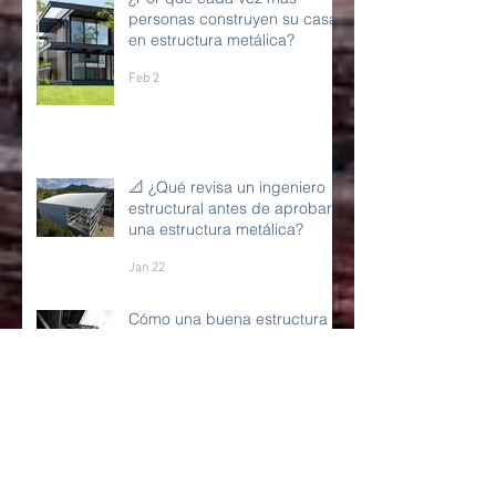
¿Por qué cada vez más
personas construyen su casa
en estructura metálica?
Feb 2
📐 ¿Qué revisa un ingeniero
estructural antes de aprobar
una estructura metálica?
Jan 22
Cómo una buena estructura
metálica impacta la
rentabilidad de un proyecto
industrial
Jan 13