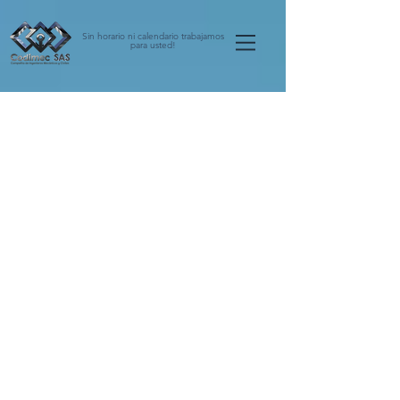
Sin horario ni calendario trabajamos
para usted!