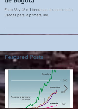
la primera línea del metro
de Bogotá
Entre 35 y 45 mil toneladas de acero serán
usadas para la primera líne
Featured Posts