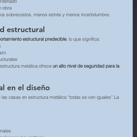
ordenado
n obra
s sobrecostos, menos estrés y menos incertidumbre.
d estructural
rtamiento estructural predecible
, lo que significa:
s
azo
ucturales
estructura metálica ofrece 
un alto nivel de seguridad para la 
al en el diseño
las casas en estructura metálica “todas se ven iguales”.La 
onales