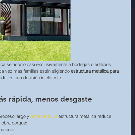
lica se asoció casi exclusivamente a bodegas o edificios 
a vez más familias están eligiendo 
estructura metálica para 
da: es una decisión inteligente.
ás rápida, menos desgaste 
proceso largo y 
estresante.La
 estructura metálica reduce 
e obra porque:
iamente