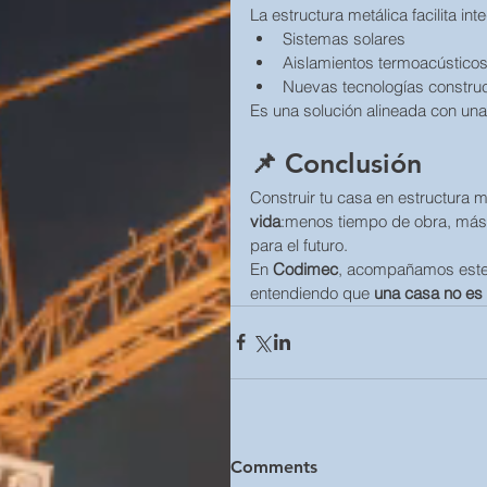
La estructura metálica facilita inte
Sistemas solares
Aislamientos termoacústico
Nuevas tecnologías construc
Es una solución alineada con una
📌 Conclusión
Construir tu casa en estructura m
vida
:menos tiempo de obra, más 
para el futuro.
En 
Codimec
, acompañamos este t
entendiendo que 
una casa no es 
Comments