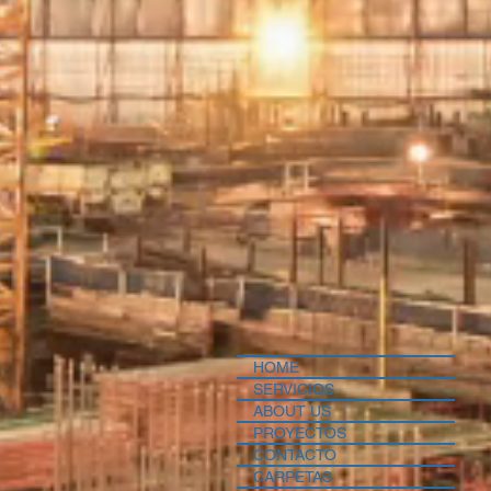
HOME
SERVICIOS
ABOUT US
PROYECTOS
CONTACTO
CARPETAS