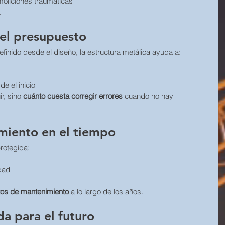
moliciones traumáticas
.
del presupuesto
efinido desde el diseño, la estructura metálica ayuda a:
e el inicio
r, sino 
cuánto cuesta corregir errores
 cuando no hay 
miento en el tiempo
rotegida:
dad
os de mantenimiento
 a lo largo de los años.
da para el futuro