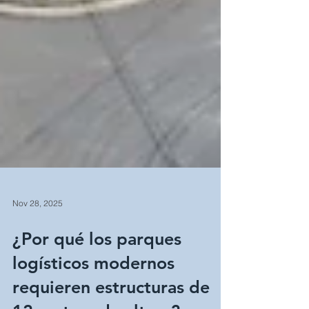
Nov 28, 2025
¿Por qué los parques
logísticos modernos