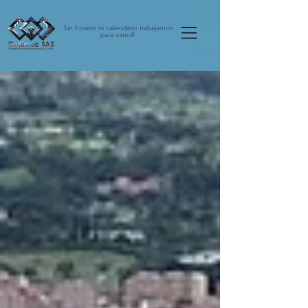
Sin horario ni calendario trabajamos
para usted!