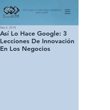
Sin horario ni calendario trabajamos
para usted!
Sep 5, 2018
Así Lo Hace Google: 3
Lecciones De Innovación
En Los Negocios