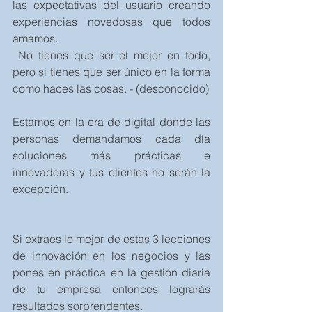
las expectativas del usuario creando 
experiencias novedosas que todos 
amamos.
 No tienes que ser el mejor en todo, 
pero si tienes que ser único en la forma 
como haces las cosas. - (desconocido)
Estamos en la era de digital donde las 
personas demandamos cada día 
soluciones más prácticas e 
innovadoras y tus clientes no serán la 
excepción.
Si extraes lo mejor de estas 3 lecciones 
de innovación en los negocios y las 
pones en práctica en la gestión diaria 
de tu empresa entonces lograrás 
resultados sorprendentes.