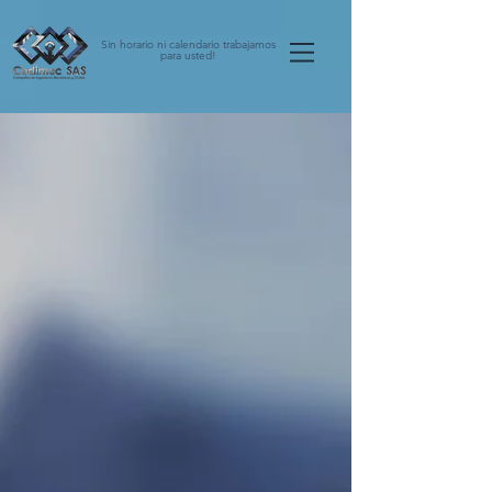
Sin horario ni calendario trabajamos
para usted!