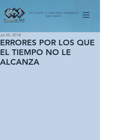
Sin horario ni calendario trabajamos
para usted!
Jul 25, 2018
ERRORES POR LOS QUE
EL TIEMPO NO LE
ALCANZA