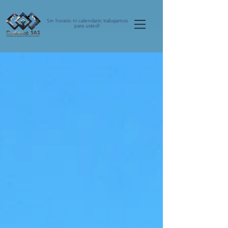
Sin horario ni calendario trabajamos
para usted!