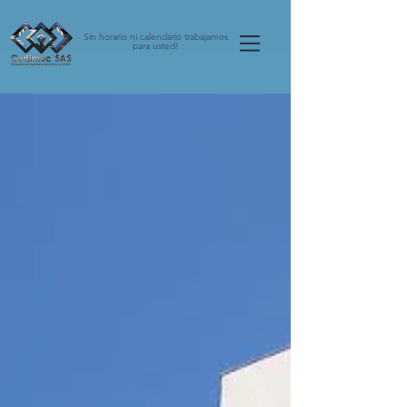
Sin horario ni calendario trabajamos
para usted!