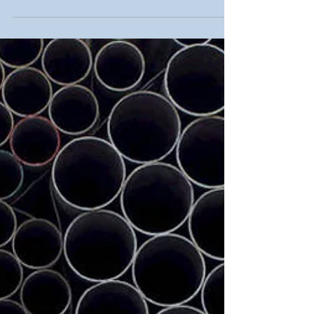
¿CÓMO AHORRAR TIEMPO CON LA
GESTIÓN DE OBRA EN LÍNEA?