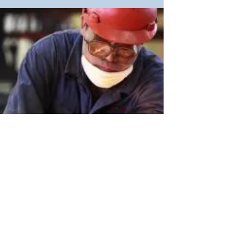
Jul 25, 2018
ERRORES POR LOS QUE
EL TIEMPO NO LE
ALCANZA
ERRORES POR LOS QUE EL TIEMPO NO LE
ALCANZA