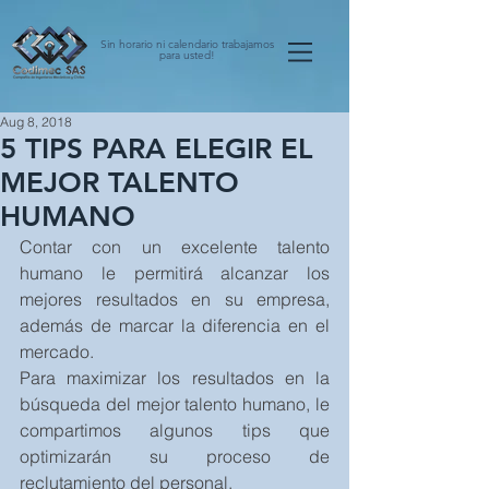
Sin horario ni calendario trabajamos
para usted!
Aug 8, 2018
5 TIPS PARA ELEGIR EL
MEJOR TALENTO
HUMANO
Contar con un excelente talento 
humano le permitirá alcanzar los 
mejores resultados en su empresa, 
además de marcar la diferencia en el 
mercado.
Para maximizar los resultados en la 
búsqueda del mejor talento humano, le 
compartimos algunos tips que 
optimizarán su proceso de 
reclutamiento del personal.