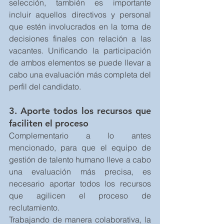
selección, también es importante 
incluir aquellos directivos y personal 
que estén involucrados en la toma de 
decisiones finales con relación a las 
vacantes. Unificando la participación 
de ambos elementos se puede llevar a 
cabo una evaluación más completa del 
perfil del candidato.
3. Aporte todos los recursos que 
faciliten el proceso
Complementario a lo antes 
mencionado, para que el equipo de 
gestión de talento humano lleve a cabo 
una evaluación más precisa, es 
necesario aportar todos los recursos 
que agilicen el proceso de 
reclutamiento.
Trabajando de manera colaborativa, la 