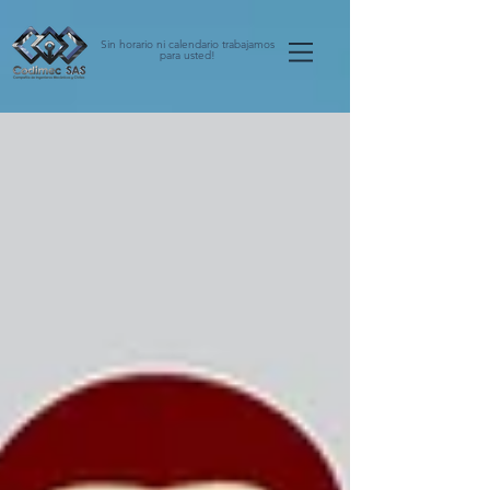
Sin horario ni calendario trabajamos
para usted!