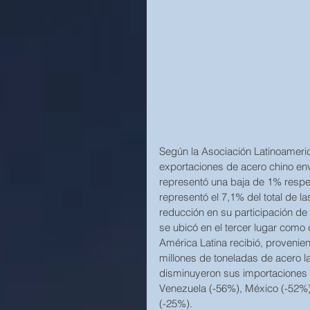
Según la Asociación Latinoameric
exportaciones de acero chino env
representó una baja de 1% respec
representó el 7,1% del total de l
reducción en su participación de
se ubicó en el tercer lugar como 
América Latina recibió, provenie
millones de toneladas de acero l
disminuyeron sus importaciones t
Venezuela (-56%), México (-52%)
(-25%).