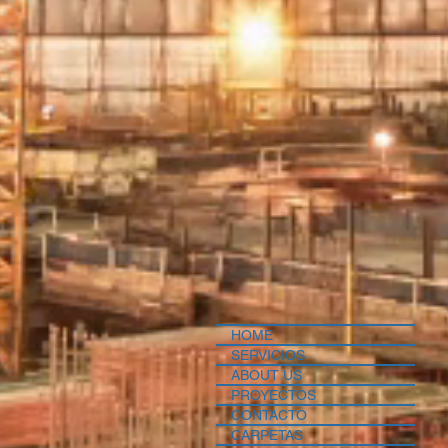
HOME
SERVICIOS
ABOUT US
PROYECTOS
CONTACTO
CARPETAS