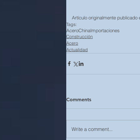
Artículo originalmente publicado 
Tags:
Acero
China
Importaciones
Construcción
Acero
Actualidad
Comments
Write a comment...