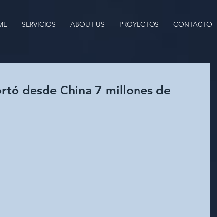
ME
SERVICIOS
ABOUT US
PROYECTOS
CONTACTO
rtó desde China 7 millones de