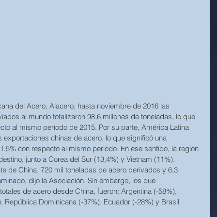
ana del Acero, Alacero, hasta noviembre de 2016 las 
iados al mundo totalizaron 98,6 millones de toneladas, lo que 
to al mismo período de 2015. Por su parte, América Latina 
as exportaciones chinas de acero, lo que significó una 
 1,5% con respecto al mismo periodo. En ese sentido, la región 
destino, junto a Corea del Sur (13,4%) y Vietnam (11%). 
nte de China, 720 mil toneladas de acero derivados y 6,3 
aminado, dijo la Asociación. Sin embargo, los que 
otales de acero desde China, fueron: Argentina (-58%), 
, República Dominicana (-37%), Ecuador (-28%) y Brasil 