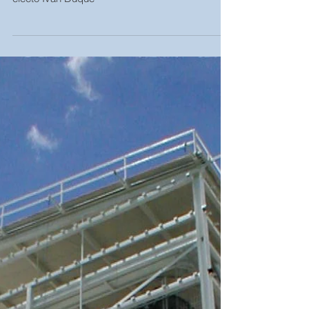
presidente electo Ivan
Duque
Propuestas en infraestructura del presidente
electo Ivan Duque