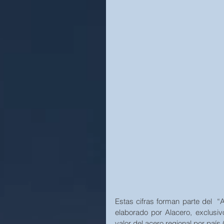
Estas cifras forman parte del  
elaborado por Alacero, exclusiv
valor del acero regional por paí