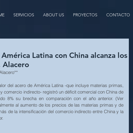
ME
SERVICIOS
ABOUT US
PROYECTOS
CONTACTO
 América Latina con China alcanza los
, Alacero
Alacero**
lor del acero de América Latina -que incluye materias primas, 
 comercio indirecto- registró un déficit comercial con China de 
do 8% su brecha en comparación con el año anterior. (Ver 
almente al aumento de los precios de las materias primas y de 
s de la intensificación del comercio indirecto entre China y la 
r.