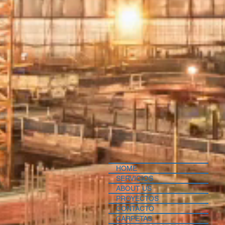
HOME
SERVICIOS
ABOUT US
PROYECTOS
CONTACTO
CARPETAS