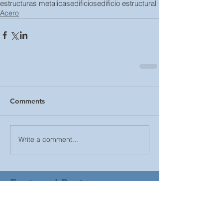
estructuras metalicas
edificios
edificio estructural
Acero
Comments
Write a comment...
Featured Posts