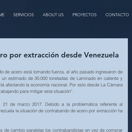
ME
SERVICIOS
ABOUT US
PROYECTOS
CONTACTO
ro por extracción desde Venezuela
ndo de acero está tomando fuerza, el año pasado ingresaron de 
, un estimado de 30.000 toneladas de Laminado en caliente y 
stá afectando la economía nacional. Por esto desde La Cámara 
bajando para mitigar esta situación”.
21 de marzo 2017. Debido a la problemática referente al 
ezuela la situación de contrabando de acero por extracción ha 
sas de cambio paralelas los contrabandistas en vez de comprar 