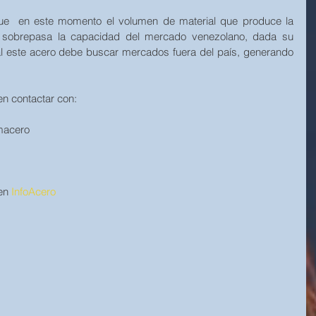
ue  en este momento el volumen de material que produce la 
r) sobrepasa la capacidad del mercado venezolano, dada su 
l este acero debe buscar mercados fuera del país, generando 
n contactar con:
macero
en 
InfoAcero