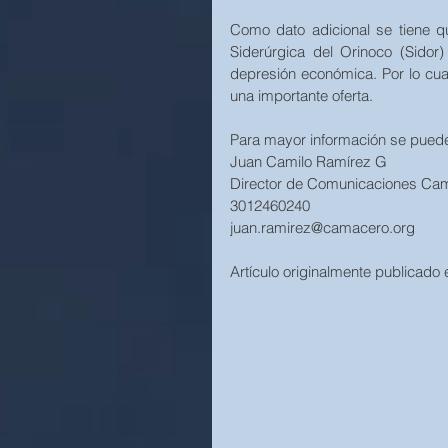
Como dato adicional se tiene q
Siderúrgica del Orinoco (Sido
depresión económica. Por lo cua
una importante oferta.
Para mayor información se puede
Juan Camilo Ramírez G 
Director de Comunicaciones Ca
3012460240
juan.ramirez@camacero.org
Artículo originalmente publicado 