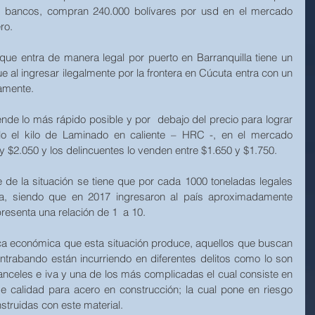
s bancos, compran 240.000 bolívares por usd en el mercado 
ro.
que entra de manera legal por puerto en Barranquilla tiene un 
e al ingresar ilegalmente por la frontera en Cúcuta entra con un 
amente.
de lo más rápido posible y por  debajo del precio para lograr 
lo el kilo de Laminado en caliente – HRC -, en el mercado 
y $2.050 y los delincuentes lo venden entre $1.650 y $1.750.
 de la situación se tiene que por cada 1000 toneladas legales 
ia, siendo que en 2017 ingresaron al país aproximadamente 
resenta una relación de 1  a 10.
ca económica que esta situación produce, aquellos que buscan 
ntrabando están incurriendo en diferentes delitos como lo son 
anceles e iva y una de los más complicadas el cual consiste en 
e calidad para acero en construcción; la cual pone en riesgo 
struidas con este material.