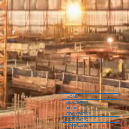
HOME
SERVICIOS
ABOUT US
PROYECTOS
CONTACTO
CARPETAS