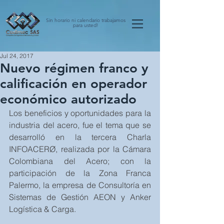
Sin horario ni calendario trabajamos
para usted!
Jul 24, 2017
Nuevo régimen franco y
calificación en operador
económico autorizado
Los beneficios y oportunidades para la 
industria del acero, fue el tema que se 
desarrolló en la tercera Charla 
INFOACERØ, realizada por la Cámara 
Colombiana del Acero; con la 
participación de la Zona Franca 
Palermo, la empresa de Consultoría en 
Sistemas de Gestión AEON y Anker 
Logística & Carga.  