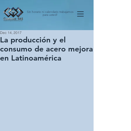
Sin horario ni calendario trabajamos
para usted!
Dec 14, 2017
La producción y el
consumo de acero mejora
en Latinoamérica