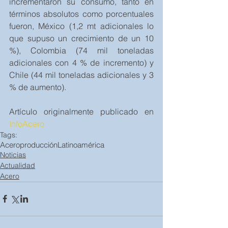
incrementaron su consumo, tanto en 
términos absolutos como porcentuales 
fueron, México (1,2 mt adicionales lo 
que supuso un crecimiento de un 10 
%), Colombia (74 mil toneladas 
adicionales con 4 % de incremento) y 
Chile (44 mil toneladas adicionales y 3 
% de aumento).
Artículo originalmente publicado en 
InfoAcero
Tags:
Acero
producción
Latinoamérica
Noticias
Actualidad
Acero