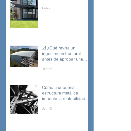
metálica?
Feb 2
📐 ¿Qué revisa un
ingeniero estructural
antes de aprobar una
estructura metálica?
Jan 22
Cómo una buena
estructura metálica
impacta la rentabilidad
de un proyecto industrial
Jan 13